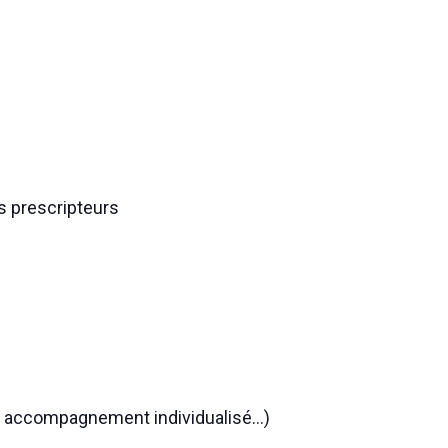
ls prescripteurs
lle, accompagnement individualisé…)