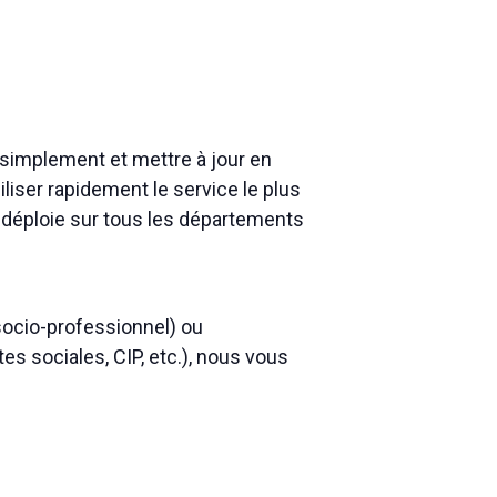
 simplement et mettre à jour en
liser rapidement le service le plus
 se déploie sur tous les départements
socio-professionnel) ou
es sociales, CIP, etc.), nous vous