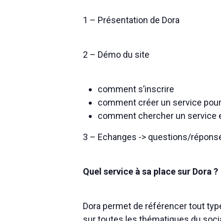
1 – Présentation de Dora
2 – Démo du site
comment s’inscrire
comment créer un service pour g
comment chercher un service en
3 – Echanges -> questions/répon
Quel service à sa place sur Dora ?
Dora permet de référencer tout type
sur toutes les thématiques du socia