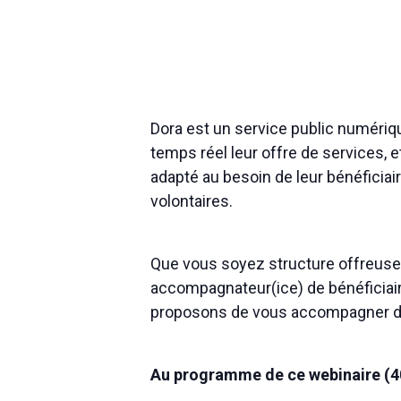
Dora est un service public numériqu
temps réel leur offre de services, 
adapté au besoin de leur bénéficiaire
volontaires.
Que vous soyez structure offreuse 
accompagnateur(ice) de bénéficiaires
proposons de vous accompagner dans
Au programme de ce webinaire (40