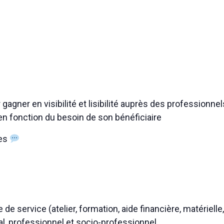
agner en visibilité et lisibilité auprès des professionne
 fonction du besoin de son bénéficiaire
ses
 de service (atelier, formation, aide financière, matérie
l, professionnel et socio-professionnel.