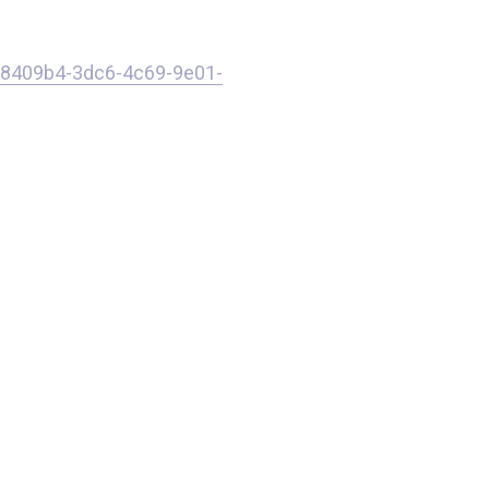
a78409b4-3dc6-4c69-9e01-