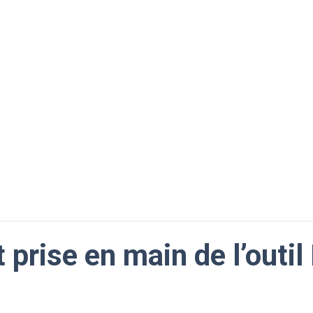
r fermer
 prise en main de l’outi