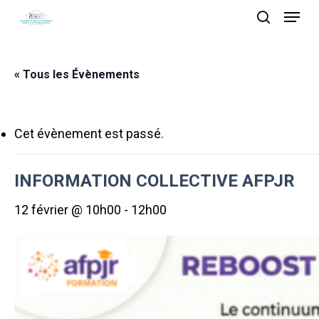
Menu
Skip
search
to
main
« Tous les Évènements
content
Cet évènement est passé.
INFORMATION COLLECTIVE AFPJR
12 février @ 10h00
-
12h00