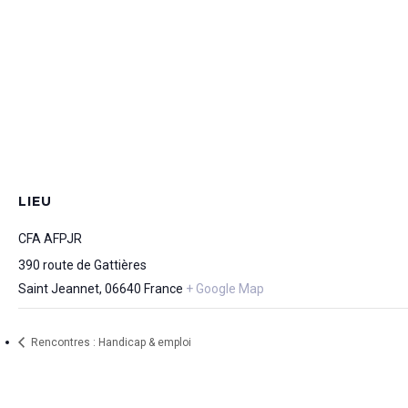
LIEU
CFA AFPJR
390 route de Gattières
Saint Jeannet
,
06640
France
+ Google Map
Rencontres : Handicap & emploi