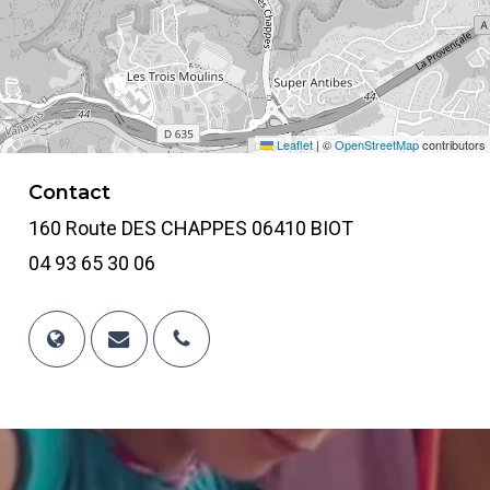
Leaflet
|
©
OpenStreetMap
contributors
Contact
160 Route DES CHAPPES 06410 BIOT
04 93 65 30 06