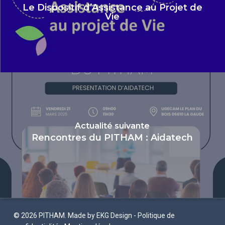
Le Dispositif d’Assistance au Projet de
Vie
Actualité suivante
Rencontres du PITHAM : Aidatech
© 2026 PITHAM. Made by
EKG Design
-
Politique de