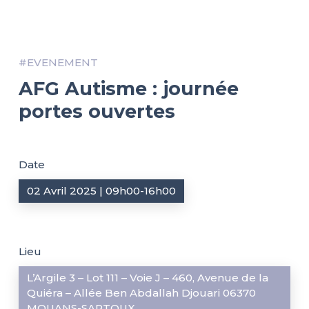
#EVENEMENT
AFG Autisme : journée
portes ouvertes
Date
02 Avril 2025 | 09h00-16h00
Lieu
L’Argile 3 – Lot 111 – Voie J – 460, Avenue de la
Quiéra – Allée Ben Abdallah Djouari 06370
MOUANS-SARTOUX