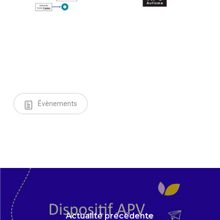
Évènements
Actualité précédente